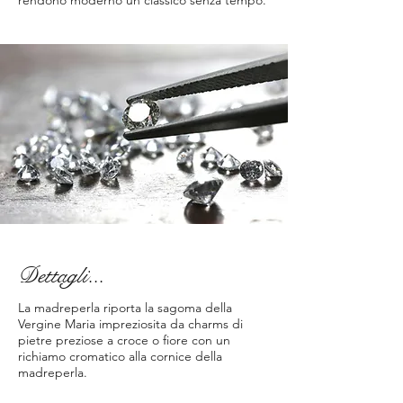
rendono moderno un classico senza tempo.
Dettagli...
La madreperla riporta la sagoma della
Vergine Maria impreziosita da charms di
pietre preziose a croce o fiore con un
richiamo cromatico alla cornice della
madreperla.